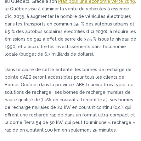
au Québec). Grâce à son
Plan pour une économie verte 2030
,
le Québec vise à éliminer la vente de véhicules à essence
d’ici 2035, à augmenter le nombre de véhicules électriques
dans les transports en commun (55 % des autobus urbains et
65 % des autobus scolaires électrifiés d’ici 2030), à réduire les
émissions de gaz à effet de serre de 37,5 % (sous le niveau de
1990) et à accroître les investissements dans l’économie
locale (budget de 6,7 milliards de dollars).
Dans le cadre de cette entente, les bornes de recharge de
pointe d’ABB seront accessibles pour tous les clients de
Bornes Québec dans la province. ABB fournira trois types de
solutions de recharge : ses bornes de recharge murales de
haute qualité de 7 kW en courant alternatif (c.a.), ses bornes
de recharge murales de 24 kW en courant continu (c.c.), qui
offrent une recharge rapide dans un format ultra-compact et
la borne Terra 54 de 50 kW, qui peut fournir une « recharge »
rapide en ajoutant 100 km en seulement 25 minutes.