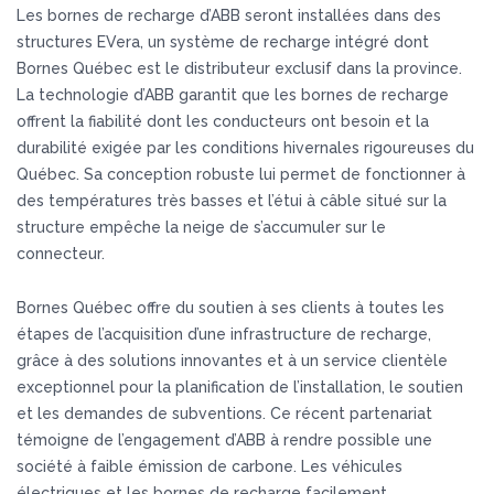
Les bornes de recharge d’ABB seront installées dans des
structures EVera, un système de recharge intégré dont
Bornes Québec est le distributeur exclusif dans la province.
La technologie d’ABB garantit que les bornes de recharge
offrent la fiabilité dont les conducteurs ont besoin et la
durabilité exigée par les conditions hivernales rigoureuses du
Québec. Sa conception robuste lui permet de fonctionner à
des températures très basses et l’étui à câble situé sur la
structure empêche la neige de s’accumuler sur le
connecteur.
Bornes Québec offre du soutien à ses clients à toutes les
étapes de l’acquisition d’une infrastructure de recharge,
grâce à des solutions innovantes et à un service clientèle
exceptionnel pour la planification de l’installation, le soutien
et les demandes de subventions. Ce récent partenariat
témoigne de l’engagement d’ABB à rendre possible une
société à faible émission de carbone. Les véhicules
électriques et les bornes de recharge facilement