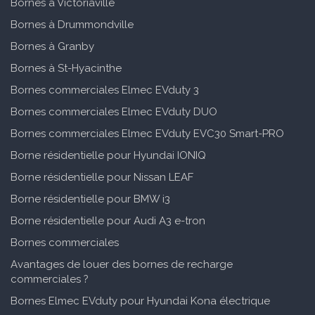
Bornes à Victoriaville
Bornes à Drummondville
Bornes à Granby
Bornes à St-Hyacinthe
Bornes commerciales Elmec EVduty 3
Bornes commerciales Elmec EVduty DUO
Bornes commerciales Elmec EVduty EVC30 Smart-PRO
Borne résidentielle pour Hyundai IONIQ
Borne résidentielle pour Nissan LEAF
Borne résidentielle pour BMW i3
Borne résidentielle pour Audi A3 e-tron
Bornes commerciales
Avantages de louer des bornes de recharge
commerciales ?
Bornes Elmec EVduty pour Hyundai Kona électrique