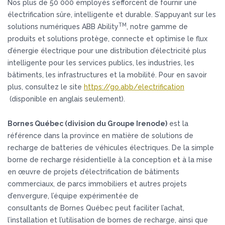
Nos plus de 50 000 employés s’efforcent de fournir une
électrification sûre, intelligente et durable. S’appuyant sur les
TM
solutions numériques ABB Ability
, notre gamme de
produits et solutions protège, connecte et optimise le flux
d’énergie électrique pour une distribution d’électricité plus
intelligente pour les services publics, les industries, les
bâtiments, les infrastructures et la mobilité. Pour en savoir
plus, consultez le site
https://go.abb/electrification
(disponible en anglais seulement).
Bornes Québec (division du Groupe Irenode)
est la
référence dans la province en matière de solutions de
recharge de batteries de véhicules électriques. De la simple
borne de recharge résidentielle à la conception et à la mise
en œuvre de projets d’électrification de bâtiments
commerciaux, de parcs immobiliers et autres projets
d’envergure, l’équipe expérimentée de
consultants de Bornes Québec peut faciliter l’achat,
l’installation et l’utilisation de bornes de recharge, ainsi que