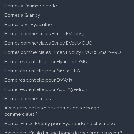
Bornes à Drummondville
Bornes à Granby
Bornes à St-Hyacinthe
Bornes commerciales Elmec EVduty 3
Bornes commerciales Elmec EVduty DUO
Bornes commerciales Elmec EVduty EVC30 Smart-PRO
Borne résidentielle pour Hyundai IONIQ
Borne résidentielle pour Nissan LEAF
Borne résidentielle pour BMW i3
Borne résidentielle pour Audi A3 e-tron
Bornes commerciales
Avantages de louer des bornes de recharge
commerciales ?
Bornes Elmec EVduty pour Hyundai Kona électrique
Avantages d’installer une borne de recharge à revenu ?