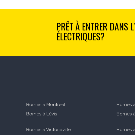
PRÊT À ENTRER DANS L
ÉLECTRIQUES?
Bornes à Montréal
Bornes à
Bornes à Lévis
Bornes à
Bornes à Victoriaville
Bornes 