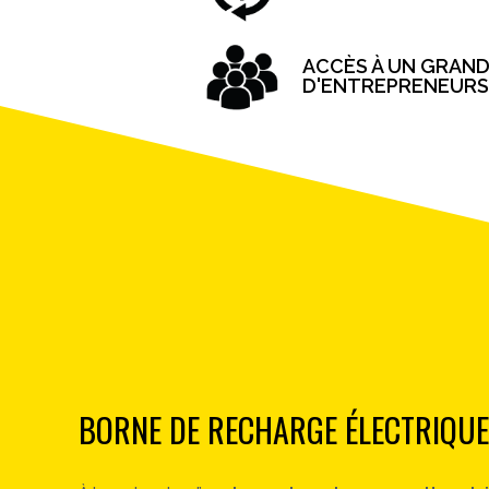
ACCÈS À UN GRAND
D'ENTREPRENEURS
BORNE DE RECHARGE ÉLECTRIQUE