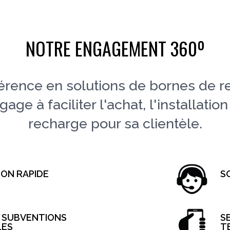
NOTRE ENGAGEMENT 360º
érence en solutions de bornes de 
ge à faciliter l'achat, l'installation
recharge pour sa clientèle.
SON RAPIDE
S
S SUBVENTIONS
S
LES
T