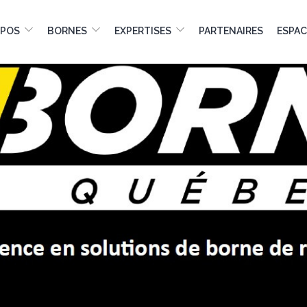
OPOS
BORNES
EXPERTISES
PARTENAIRES
ESPAC
LE FUTUR, C'
L
SOLUT
DE RECHA