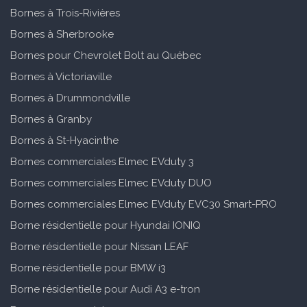
Bornes à Trois-Rivières
Bornes à Sherbrooke
Bornes pour Chevrolet Bolt au Québec
Bornes à Victoriaville
Bornes à Drummondville
Bornes à Granby
Bornes à St-Hyacinthe
Bornes commerciales Elmec EVduty 3
Bornes commerciales Elmec EVduty DUO
Bornes commerciales Elmec EVduty EVC30 Smart-PRO
Borne résidentielle pour Hyundai IONIQ
Borne résidentielle pour Nissan LEAF
Borne résidentielle pour BMW i3
Borne résidentielle pour Audi A3 e-tron