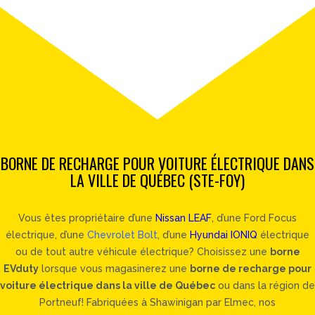
BORNE DE RECHARGE POUR VOITURE ÉLECTRIQUE DANS
LA VILLE DE QUÉBEC (STE-FOY)
Vous êtes propriétaire d’une
Nissan LEAF
, d’une Ford Focus
électrique, d’une
Chevrolet Bolt
, d’une
Hyundai IONIQ
électrique
ou de tout autre véhicule électrique? Choisissez une
borne
EVduty
lorsque vous magasinerez une
borne de recharge pour
voiture électrique dans la ville de Québec
ou dans la région de
Portneuf! Fabriquées à Shawinigan par Elmec, nos