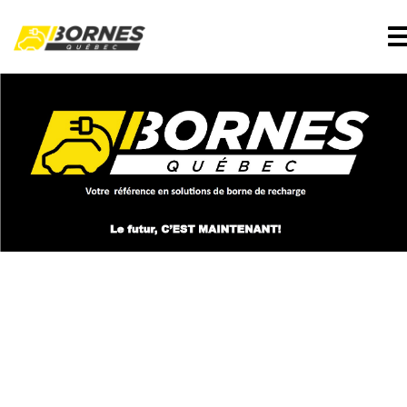
LE FUTUR, C'EST MAINTENANT!
LA RÉFÉRENCE EN
-
SOLUTIONS DE BORNES
DE RECHARGE AU QUÉBEC
LE FUTUR, C'EST MAINTENANT!