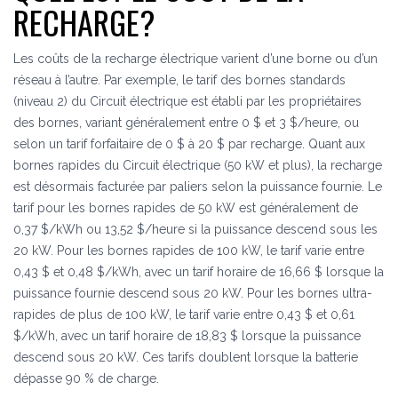
RECHARGE?
Les coûts de la recharge électrique varient d’une borne ou d’un
réseau à l’autre. Par exemple, le tarif des bornes standards
(niveau 2) du Circuit électrique est établi par les propriétaires
des bornes, variant généralement entre 0 $ et 3 $/heure, ou
selon un tarif forfaitaire de 0 $ à 20 $ par recharge. Quant aux
bornes rapides du Circuit électrique (50 kW et plus), la recharge
est désormais facturée par paliers selon la puissance fournie. Le
tarif pour les bornes rapides de 50 kW est généralement de
0,37 $/kWh ou 13,52 $/heure si la puissance descend sous les
20 kW. Pour les bornes rapides de 100 kW, le tarif varie entre
0,43 $ et 0,48 $/kWh, avec un tarif horaire de 16,66 $ lorsque la
puissance fournie descend sous 20 kW. Pour les bornes ultra-
rapides de plus de 100 kW, le tarif varie entre 0,43 $ et 0,61
$/kWh, avec un tarif horaire de 18,83 $ lorsque la puissance
descend sous 20 kW. Ces tarifs doublent lorsque la batterie
dépasse 90 % de charge.