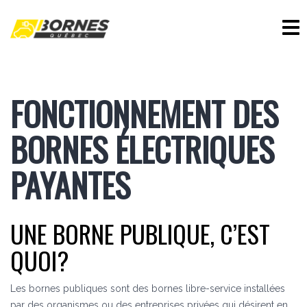
FONCTIONNEMENT DES
BORNES ÉLECTRIQUES
PAYANTES
UNE BORNE PUBLIQUE, C’EST
QUOI?
Les bornes publiques sont des bornes libre-service installées
par des organismes ou des entreprises privées qui désirent en