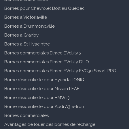
Bornes pour Chevrolet Bolt au Québec
Bornes à Victoriaville
Bornes à Drummondville
Bornes à Granby
Bornes à St-Hyacinthe
Bornes commerciales Elmec EVduty 3
Bornes commerciales Elmec EVduty DUO
Bornes commerciales Elmec EVduty EVC30 Smart-PRO
Borne résidentielle pour Hyundai IONIQ
Borne résidentielle pour Nissan LEAF
Borne résidentielle pour BMW i3
Borne résidentielle pour Audi A3 e-tron
Bornes commerciales
Avantages de louer des bornes de recharge