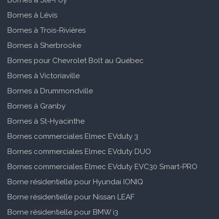
Bornes à Lévis
Bornes à Trois-Rivières
Bornes à Sherbrooke
Bornes pour Chevrolet Bolt au Québec
Bornes à Victoriaville
Bornes à Drummondville
Bornes à Granby
Bornes à St-Hyacinthe
Bornes commerciales Elmec EVduty 3
Bornes commerciales Elmec EVduty DUO
Bornes commerciales Elmec EVduty EVC30 Smart-PRO
Borne résidentielle pour Hyundai IONIQ
Borne résidentielle pour Nissan LEAF
Borne résidentielle pour BMW i3