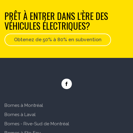
PRÊT À ENTRER DANS L'ÈRE DES
VÉHICULES ÉLECTRIQUES?
Obtenez de 50% à 80% en subvention
Bornes à Montréal
Bornes à Laval
Bornes - Rive-Sud de Montréal
Bornes à Ste-Foy