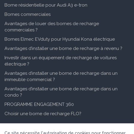
Borne résidentielle pour Audi A3 e-tron
Bornes commerciales
Avantages de louer des bornes de recharge
commerciales ?
Bornes Elmec EVduty pour Hyundai Kona électrique
Avantages d’installer une borne de recharge à revenu ?
Investir dans un équipement de recharge de voitures
électrique ?
Avantages d’installer une borne de recharge dans un
immeuble commercial ?
Avantages d’installer une borne de recharge dans un
condo ?
PROGRAMME ENGAGEMENT 360
Choisir une borne de recharge FLO?
Copyright @ 2026 Bornes Québec Tous droits réservés.
Ce site nécessite l'autorisation de cookies pour fonctionner