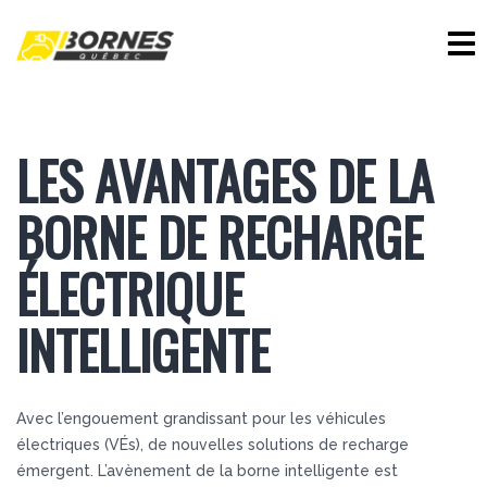
LES AVANTAGES DE LA
BORNE DE RECHARGE
ÉLECTRIQUE
INTELLIGENTE
Avec l’engouement grandissant pour les véhicules
électriques (VÉs), de nouvelles solutions de recharge
émergent. L’avènement de la borne intelligente est